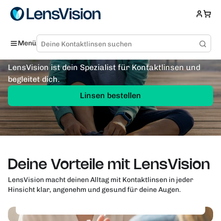
Kontaktlinsen
Menü
fürs Leben
LensVision ist dein Spezialist für Kontaktlinsen und
begleitet dich.
Linsen bestellen
Deine Vorteile mit LensVision
Gut beraten, besser sehen
LensVision macht deinen Alltag mit Kontaktlinsen in jeder
Hinsicht klar, angenehm und gesund für deine Augen.
Erlebe, wie unsere Optometrist:innen deinen Alltag
mit den perfekten Kontaktlinsen bereichern.