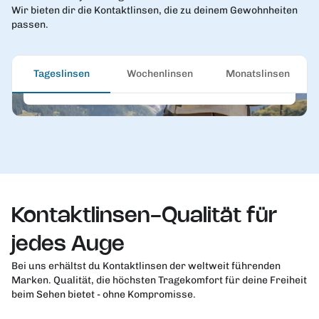
Tageslinsen
Wir bieten dir die Kontaktlinsen, die zu deinem Gewohnheiten
passen.
Jeden Tag frisch – für die beste Hygiene und
einfache Handhabung.
Tageslinsen
Wochenlinsen
Monatslinsen
Linsen bestellen
Kontaktlinsen-Qualität für
jedes Auge
Bei uns erhältst du Kontaktlinsen der weltweit führenden
Marken. Qualität, die höchsten Tragekomfort für deine Freiheit
beim Sehen bietet - ohne Kompromisse.