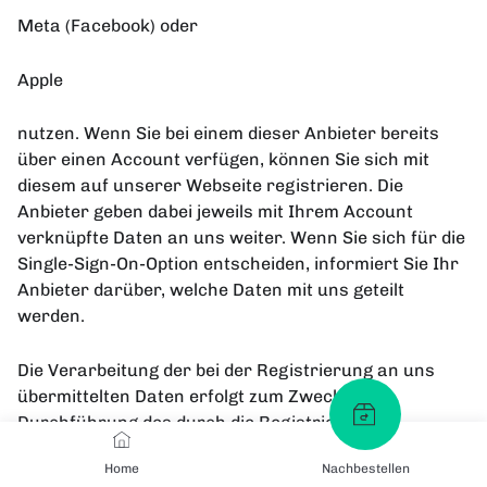
Meta (Facebook) oder
Apple
nutzen. Wenn Sie bei einem dieser Anbieter bereits
über einen Account verfügen, können Sie sich mit
diesem auf unserer Webseite registrieren. Die
Anbieter geben dabei jeweils mit Ihrem Account
verknüpfte Daten an uns weiter. Wenn Sie sich für die
Single-Sign-On-Option entscheiden, informiert Sie Ihr
Anbieter darüber, welche Daten mit uns geteilt
werden.
Die Verarbeitung der bei der Registrierung an uns
übermittelten Daten erfolgt zum Zwecke der
Durchführung des durch die Registrierung
begründeten Nutzungsverhältnisses und ggf. zur
Home
Nachbestellen
Anbahnung weiterer Verträge (Art. 6 Abs. 1 lit. b