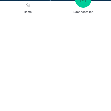
Home
Nachbestellen
Zahlungsmethoden
Zertifikate
Versandarten