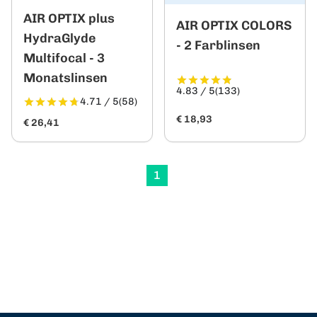
AIR OPTIX plus
AIR OPTIX COLORS
HydraGlyde
- 2 Farblinsen
Multifocal - 3
Monatslinsen
4.83 / 5
(133)
4.71 / 5
(58)
€ 18,93
€ 26,41
1