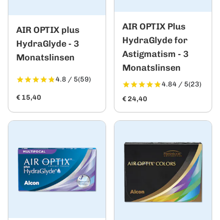
AIR OPTIX Plus
AIR OPTIX plus
HydraGlyde for
HydraGlyde - 3
Astigmatism - 3
Monatslinsen
Monatslinsen
4.8 / 5
(59)
4.84 / 5
(23)
€ 15,40
€ 24,40