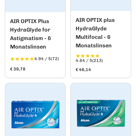
AIR OPTIX plus
AIR OPTIX Plus
HydraGlyde
HydraGlyde for
Multifocal - 6
Astigmatism - 6
Monatslinsen
Monatslinsen
4.94 / 5
(72)
4.84 / 5
(213)
€ 39,78
€ 46,14