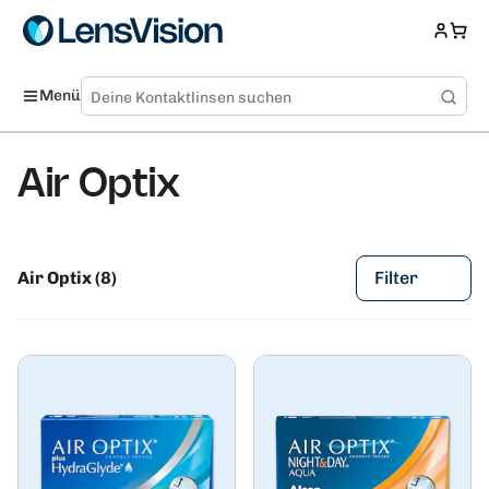
Menü
Air Optix
Air Optix (8)
Filter