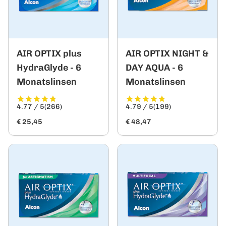
AIR OPTIX plus
AIR OPTIX NIGHT &
HydraGlyde - 6
DAY AQUA - 6
Monatslinsen
Monatslinsen
4.77 / 5
(266)
4.79 / 5
(199)
€ 25,45
€ 48,47