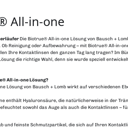
® All-in-one
uerläufer
Die Biotrue® All-in-one Lösung von Bausch + Lomb 
. Ob Reinigung oder Aufbewahrung – mit Biotrue® All-in-o
wollen Ihre Kontaktlinsen den ganzen Tag lang tragen? Im Bü
 Lösung die richtige Wahl, denn sie wurde speziell entwicke
ue® All-in-one Lösung?
-one Lösung von Bausch + Lomb wirkt auf verschiedenen Eb
one enthält Hyaluronsäure, die natürlicherweise in der Träne
efeuchtet sowohl das Auge als auch die Kontaktlinsen – f
ub und feinste Schmutzpartikel, die sich auf Ihren Kontaktl