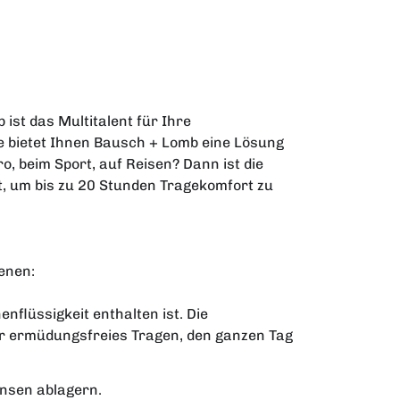
ist das Multitalent für Ihre
ne bietet Ihnen Bausch + Lomb eine Lösung
ro, beim Sport, auf Reisen? Dann ist die
lt, um bis zu 20 Stunden Tragekomfort zu
enen:
nflüssigkeit enthalten ist. Die
ür ermüdungsfreies Tragen, den ganzen Tag
insen ablagern.