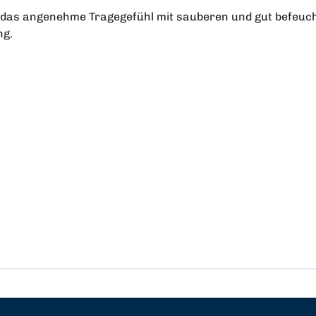
e das angenehme Tragegefühl mit sauberen und gut befeuc
ng.