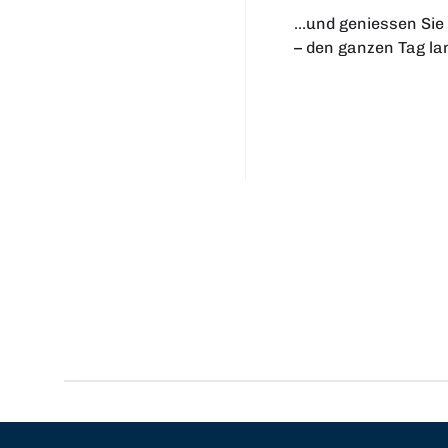
...und geniessen Si
– den ganzen Tag la