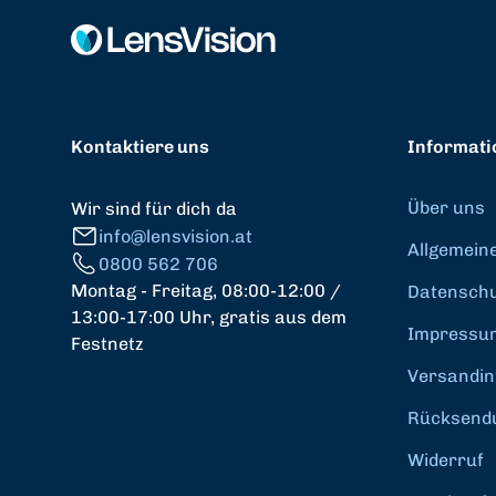
Kontaktiere uns
Informati
Über uns
Wir sind für dich da
info@lensvision.at
Allgemein
0800 562 706
Montag - Freitag, 08:00-12:00 /
Datenschut
13:00-17:00 Uhr, gratis aus dem
Impressu
Festnetz
Versandin
Rücksend
Widerruf