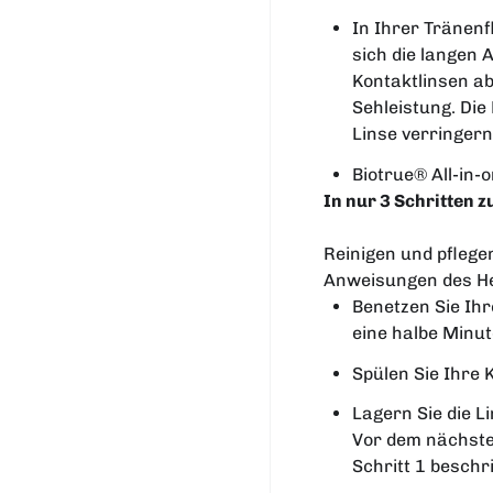
In Ihrer Tränenf
sich die langen 
Kontaktlinsen ab
Sehleistung. Die
Linse verringern
Biotrue® All-in-
In nur 3 Schritten 
Reinigen und pflegen
Anweisungen des Her
Benetzen Sie Ihr
eine halbe Minut
Spülen Sie Ihre 
Lagern Sie die L
Vor dem nächsten
Schritt 1 beschri