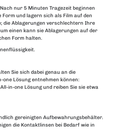
e. Nach nur 5 Minuten Tragezeit beginnen
e Form und lagern sich als Film auf den
e; die Ablagerungen verschlechtern Ihre
 Zum einen kann sie Ablagerungen auf der
ichen Form halten.
nenflüssigkeit.
alten Sie sich dabei genau an die
-in-one Lösung entnehmen können:
 All-in-one Lösung und reiben Sie sie etwa
ündlich gereinigten Aufbewahrungsbehälter.
gen die Kontaktlinsen bei Bedarf wie in