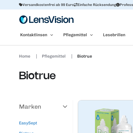
Versandkostenfrei ab 99 Euro
Einfache Rücksendung
Profess
Kontaktlinsen
Pflegemittel
Lesebrillen
Home
Pflegemittel
Biotrue
Biotrue
Marken
EasySept