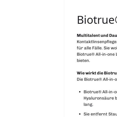
Biotrue
Multitalent und Da
Kontaktlinsenpflege
für alle Fälle. Sie 
Biotrue® All-in-one
bieten.
Wie wirkt die Biotr
Die Biotrue® All-in
Biotrue® All-in-
Hyaluronsäure b
lang.
Sie entfernt Sta