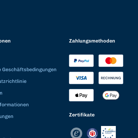
onen
Zahlungsmethoden
e Geschäftsbedingungen
zrichtlinie
m
formationen
Zertifikate
ungen