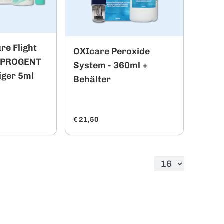
re Flight
OXIcare Peroxide
+ PROGENT
System - 360ml +
iger 5ml
Behälter
€ 21,50