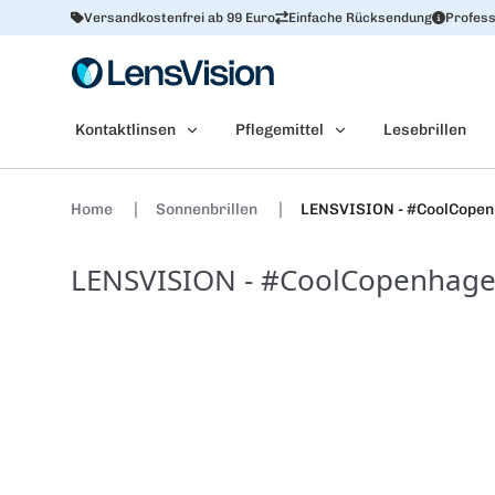
Versandkostenfrei ab 99 Euro
Einfache Rücksendung
Profess
Kontaktlinsen
Pflegemittel
Lesebrillen
Home
Sonnenbrillen
LENSVISION - #CoolCopen
LENSVISION - #CoolCopenhage