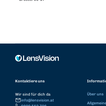
Kontaktiere uns
Informati
Über uns
Wir sind für dich da
info@lensvision.at
Allgemein