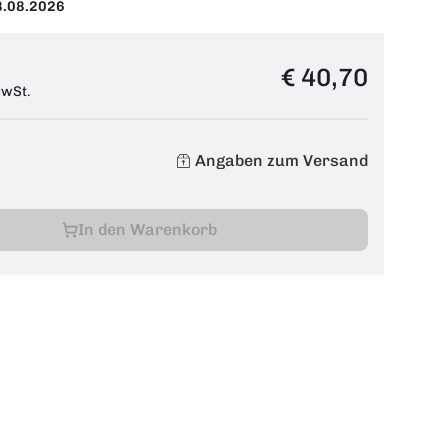
8.08.2026
€ 40,70
MwSt.
Angaben zum Versand
In den Warenkorb