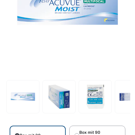
Box mit 90