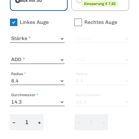
Box mit 30
Einsparung € 7,92
Linkes Auge
Rechtes Auge
Stärke
Stärke
ADD
ADD
Radius
Radius
Durchmesser
Durchmesser
−
+
−
+