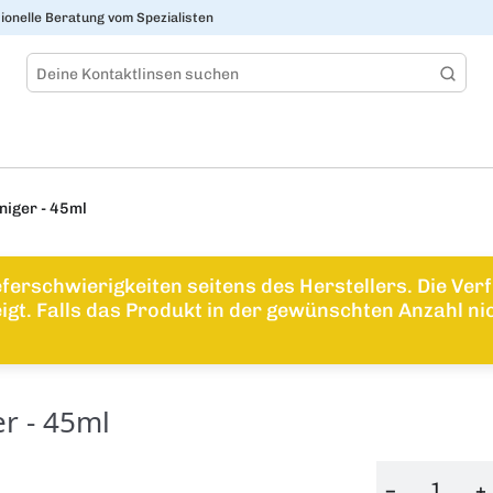
ionelle Beratung vom Spezialisten
niger - 45ml
ieferschwierigkeiten seitens des Herstellers. Die V
gt. Falls das Produkt in der gewünschten Anzahl nic
r - 45ml
−
+