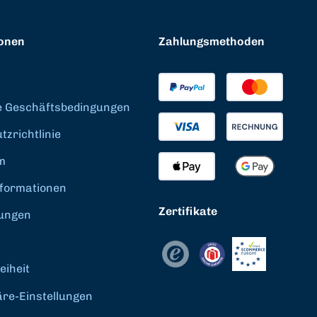
onen
Zahlungsmethoden
e Geschäftsbedingungen
zrichtlinie
m
formationen
Zertifikate
ungen
eiheit
äre-Einstellungen