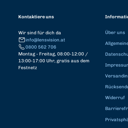
Kontaktiere uns
Informati
Über uns
Wir sind für dich da
info@lensvision.at
Allgemein
0800 562 706
Montag - Freitag, 08:00-12:00 /
Datenschut
13:00-17:00 Uhr, gratis aus dem
Impressu
Festnetz
Versandin
Rücksend
Widerruf
Barrierefr
Privatsph