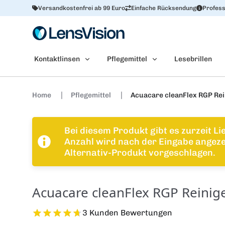
Versandkostenfrei ab 99 Euro
Einfache Rücksendung
Profess
Kontaktlinsen
Pflegemittel
Lesebrillen
Home
Pflegemittel
Acuacare cleanFlex RGP Rei
Bei diesem Produkt gibt es zurzeit L
Anzahl wird nach der Eingabe angezei
Alternativ-Produkt vorgeschlagen.
Acuacare cleanFlex RGP Reinige
3 Kunden Bewertungen