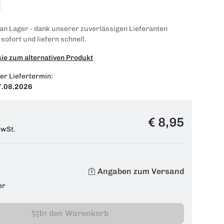
 an Lager - dank unserer zuverlässigen Lieferanten
 sofort und liefern schnell.
sie zum alternativen Produkt
er Liefertermin:
7.08.2026
€ 8,95
MwSt.
Angaben zum Versand
er
In den Warenkorb