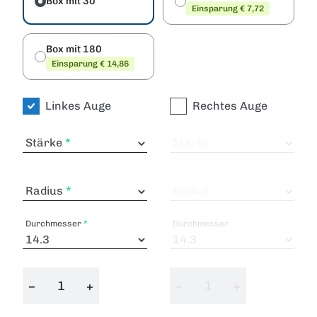
Box mit 30
Einsparung € 7,72
Box mit 180
Einsparung € 14,86
Linkes Auge
Rechtes Auge
Stärke
Stärke
Radius
Radius
Durchmesser
Durchmesser
−
+
−
+