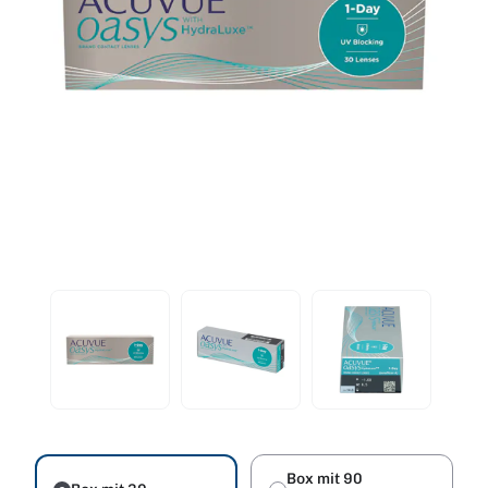
Box mit 90