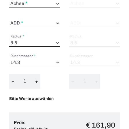
Achse
Achse
ADD
ADD
Radius
Radius
Durchmesser
Durchmesser
−
+
−
+
Bitte Werte auswählen
Preis
€ 161,90