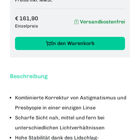
Preise inkl. MwSt.
€ 161,90
Versandkostenfrei
Einzelpreis
In den Warenkorb
Beschreibung
Kombinierte Korrektur von Astigmatismus und
Presbyopie in einer einzigen Linse
Scharfe Sicht nah, mittel und fern bei
unterschiedlichen Lichtverhältnissen
Hohe Stabilität dank des Lidschlag-