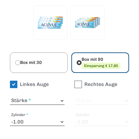
Box mit 90
Box mit 30
Einsparung € 17,80
Linkes Auge
Rechtes Auge
Stärke
Stärke
Zylinder
Zylinder