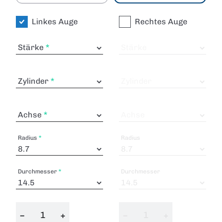
Linkes Auge
Rechtes Auge
Stärke
Stärke
Zylinder
Zylinder
Achse
Achse
Radius
Radius
Durchmesser
Durchmesser
−
+
−
+