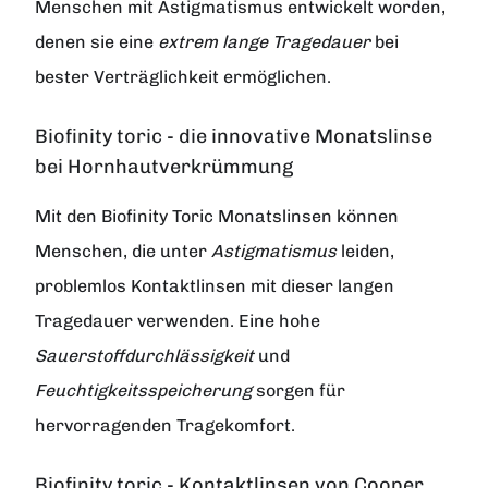
Menschen mit Astigmatismus entwickelt worden,
denen sie eine
extrem lange Tragedauer
bei
bester Verträglichkeit ermöglichen.
Biofinity toric - die innovative Monatslinse
bei Hornhautverkrümmung
Mit den Biofinity Toric Monatslinsen können
Menschen, die unter
Astigmatismus
leiden,
problemlos Kontaktlinsen mit dieser langen
Tragedauer verwenden. Eine hohe
Sauerstoffdurchlässigkeit
und
Feuchtigkeitsspeicherung
sorgen für
hervorragenden Tragekomfort.
Biofinity toric - Kontaktlinsen von Cooper