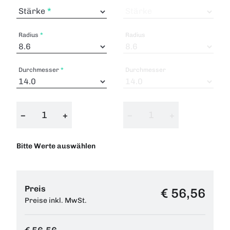
Stärke
Stärke
Radius
Radius
Durchmesser
Durchmesser
−
+
−
+
Bitte Werte auswählen
Preis
€ 56,56
Preise inkl. MwSt.