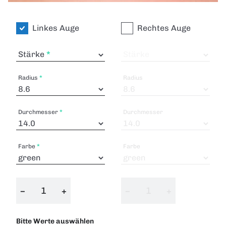
Linkes Auge
Rechtes Auge
Stärke
Stärke
Radius
Radius
Durchmesser
Durchmesser
Farbe
Farbe
−
+
−
+
Bitte Werte auswählen