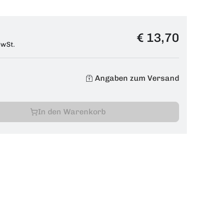
€ 13,70
MwSt.
Angaben zum Versand
In den Warenkorb