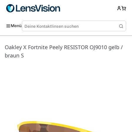
Menü
Oakley X Fortnite Peely RESISTOR OJ9010 gelb /
braun S