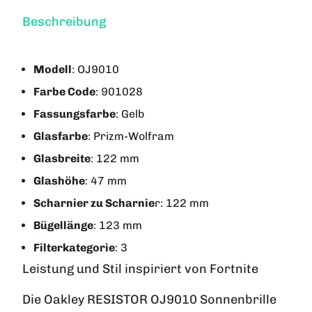
Beschreibung
Modell
:
OJ9010
Farbe Code
:
901028
Fassungsfarbe
:
Gelb
Glasfarbe
:
Prizm-Wolfram
Glasbreite
:
122 mm
Glashöhe
:
47 mm
Scharnier zu Scharnie
r:
122 mm
Bügellänge
:
123 mm
Filterkategorie
:
3
Leistung und Stil inspiriert von Fortnite
Die Oakley RESISTOR OJ9010 Sonnenbrille