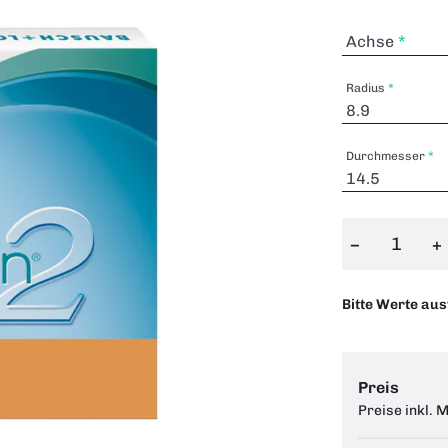
Achse
Radius
Durchmesser
−
+
Bitte Werte au
Preis
Preise inkl. 