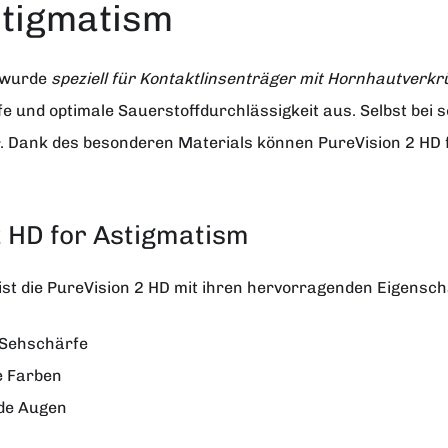
stigmatism
wurde
speziell für Kontaktlinsenträger mit Hornhautver
e und optimale Sauerstoffdurchlässigkeit aus. Selbst bei 
lar. Dank des besonderen Materials können PureVision 2 HD
2 HD for Astigmatism
 ist die PureVision 2 HD mit ihren hervorragenden Eigensc
 Sehschärfe
e Farben
nde Augen