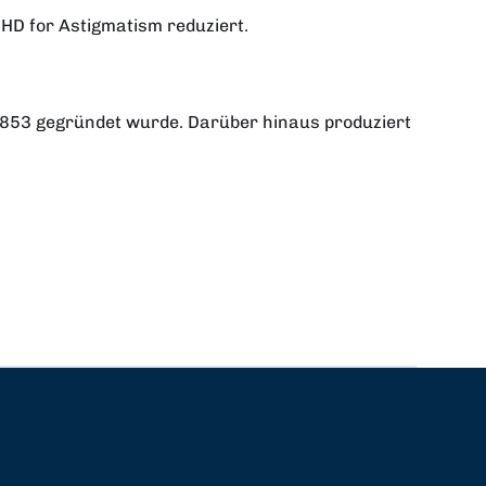
D for Astigmatism reduziert.
1853 gegründet wurde. Darüber hinaus produziert