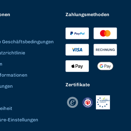
onen
Zahlungsmethoden
e Geschäftsbedingungen
zrichtlinie
m
formationen
Zertifikate
ungen
eiheit
äre-Einstellungen