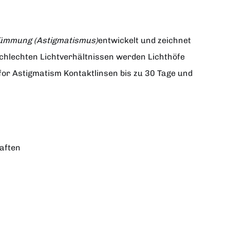
krümmung (Astigmatismus)
entwickelt und zeichnet
schlechten Lichtverhältnissen werden Lichthöfe
 for Astigmatism Kontaktlinsen bis zu 30 Tage und
haften