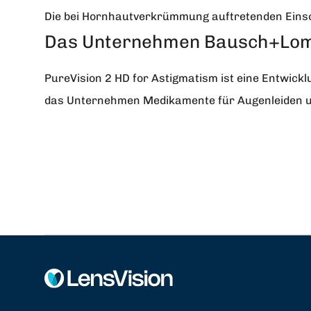
Die bei Hornhautverkrümmung auftretenden Einsc
Das Unternehmen Bausch+Lo
PureVision 2 HD for Astigmatism ist eine Entwic
das Unternehmen Medikamente für Augenleiden un