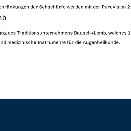
hränkungen der Sehschärfe werden mit der PureVision 2 H
mb
klung des Traditionsunternehmens
Bausch+Lomb
, welches 
d medizinische Instrumente für die Augenheilkunde.