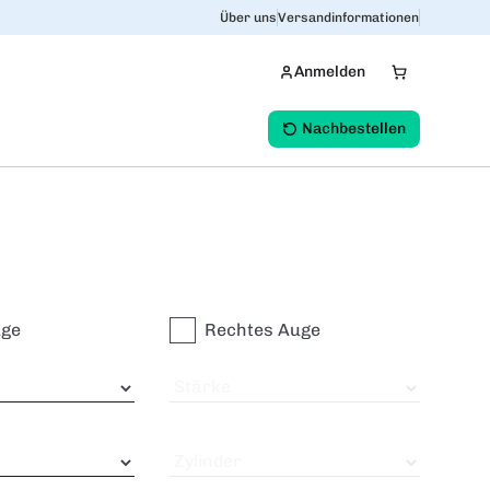
Über uns
Versandinformationen
Anmelden
Nachbestellen
uge
Rechtes Auge
Stärke
Zylinder