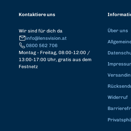
Kontaktiere uns
Informati
Über uns
Wir sind für dich da
info@lensvision.at
Allgemein
0800 562 706
Montag - Freitag, 08:00-12:00 /
Datenschut
13:00-17:00 Uhr, gratis aus dem
Impressu
Festnetz
Versandin
Rücksend
Widerruf
Barrierefr
Privatsph