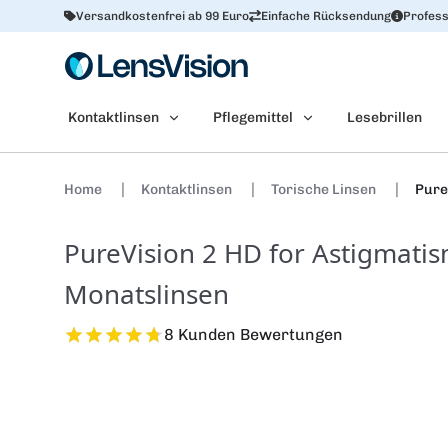
Versandkostenfrei ab 99 Euro
Einfache Rücksendung
Profess
Kontaktlinsen
Pflegemittel
Lesebrillen
Home
Kontaktlinsen
Torische Linsen
Pure
PureVision 2 HD for Astigmatis
Monatslinsen
8 Kunden Bewertungen