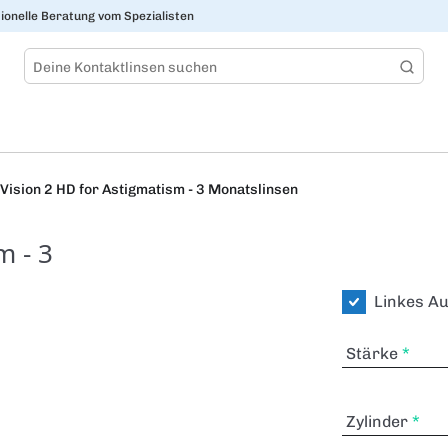
ionelle Beratung vom Spezialisten
Vision 2 HD for Astigmatism - 3 Monatslinsen
m - 3
Linkes A
Stärke
Zylinder