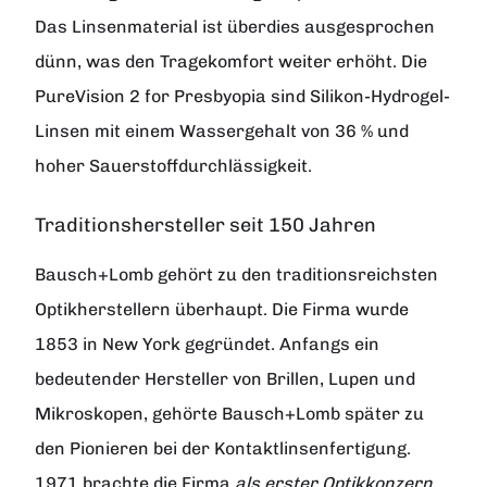
Das Linsenmaterial ist überdies ausgesprochen
dünn, was den Tragekomfort weiter erhöht. Die
PureVision 2 for Presbyopia sind Silikon-Hydrogel-
Linsen mit einem Wassergehalt von 36 % und
hoher Sauerstoffdurchlässigkeit.
Traditionshersteller seit 150 Jahren
Bausch+Lomb
gehört zu den traditionsreichsten
Optikherstellern überhaupt. Die Firma wurde
1853 in New York gegründet. Anfangs ein
bedeutender Hersteller von Brillen, Lupen und
Mikroskopen, gehörte Bausch+Lomb später zu
den Pionieren bei der Kontaktlinsenfertigung.
1971 brachte die Firma
als erster Optikkonzern