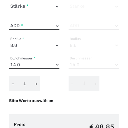
Stärke
Stärke
ADD
ADD
Radius
Radius
Durchmesser
Durchmesser
−
+
−
+
Bitte Werte auswählen
Preis
€ 48,85