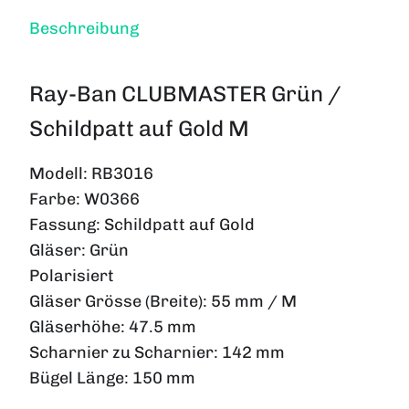
Beschreibung
Ray-Ban CLUBMASTER Grün /
Schildpatt auf Gold M
Modell:
RB3016
Farbe:
W0366
Fassung:
Schildpatt auf Gold
Gläser:
Grün
Polarisiert
Gläser Grösse (Breite):
55 mm / M
Gläserhöhe:
47.5 mm
Scharnier zu Scharnier:
142 mm
Bügel Länge:
150 mm