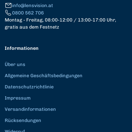
info@lensvision.at
0800 562 706
Montag - Freitag, 08:00-12:00 / 13:00-17:00 Uhr,
gratis aus dem Festnetz
Informationen
Über uns
Allgemeine Geschäftsbedingungen
Datenschutzrichtlinie
Impressum
Versandinformationen
Rücksendungen
Widerruf