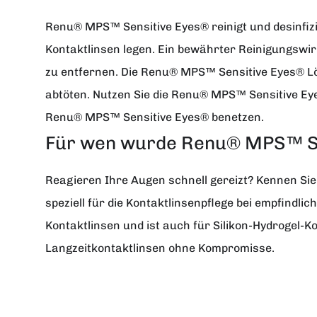
Renu® MPS™ Sensitive Eyes® reinigt und desinfiz
Kontaktlinsen legen. Ein bewährter Reinigungswir
zu entfernen. Die Renu® MPS™ Sensitive Eyes® Lö
abtöten. Nutzen Sie die Renu® MPS™ Sensitive Ey
Renu® MPS™ Sensitive Eyes® benetzen.
Für wen wurde Renu® MPS™ Se
Reagieren Ihre Augen schnell gereizt? Kennen Si
speziell für die Kontaktlinsenpflege bei empfind
Kontaktlinsen und ist auch für Silikon-Hydrogel-
Langzeitkontaktlinsen ohne Kompromisse.