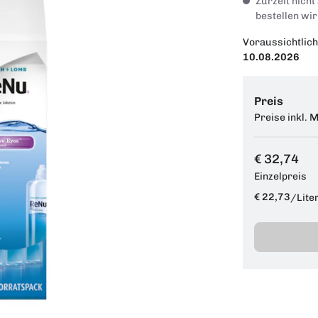
Zurzeit nicht
bestellen wir
Voraussichtlich
10.08.2026
Preis
Preise inkl. 
€ 32,74
Einzelpreis
€ 22,73
/
Lite