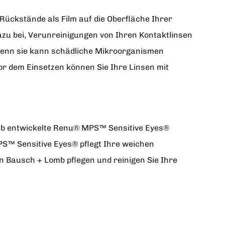
ückstände als Film auf die Oberfläche Ihrer
zu bei, Verunreinigungen von Ihren Kontaktlinsen
 denn sie kann schädliche Mikroorganismen
r dem Einsetzen können Sie Ihre Linsen mit
omb entwickelte Renu® MPS™ Sensitive Eyes®
MPS™ Sensitive Eyes® pflegt Ihre weichen
n Bausch + Lomb pflegen und reinigen Sie Ihre