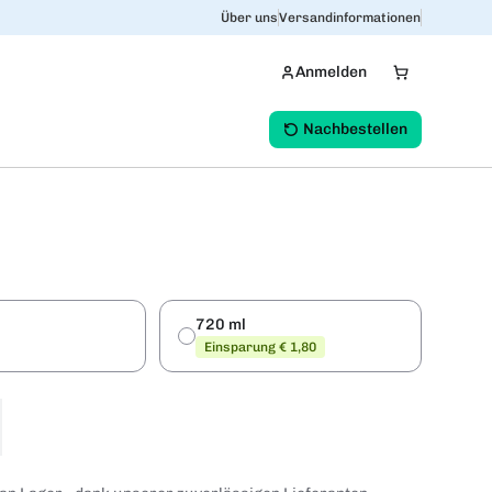
Über uns
Versandinformationen
Anmelden
Nachbestellen
720 ml
Einsparung € 1,80