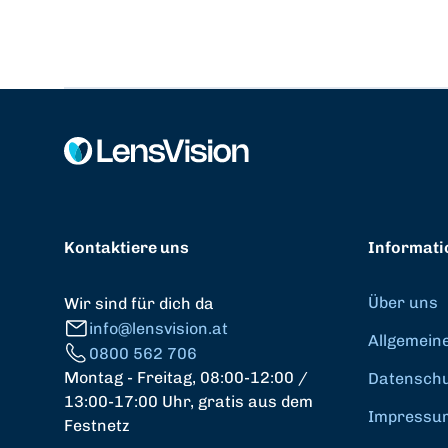
Kontaktiere uns
Informati
Über uns
Wir sind für dich da
info@lensvision.at
Allgemein
0800 562 706
Montag - Freitag, 08:00-12:00 /
Datenschut
13:00-17:00 Uhr, gratis aus dem
Impressu
Festnetz