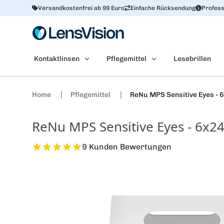
Versandkostenfrei ab 99 Euro
Einfache Rücksendung
Profess
Kontaktlinsen
Pflegemittel
Lesebrillen
Home
Pflegemittel
ReNu MPS Sensitive Eyes - 
ReNu MPS Sensitive Eyes - 6x2
9 Kunden Bewertungen