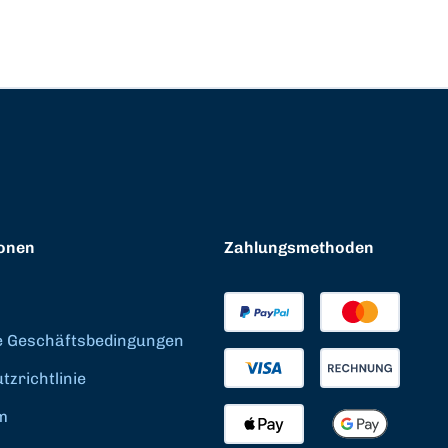
onen
Zahlungsmethoden
e Geschäftsbedingungen
zrichtlinie
m