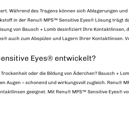
iert. Während des Tragens können sich Ablagerungen und R
kstoff in der Renu® MPS™ Sensitive Eyes® Lösung trägt da
sung von Bausch + Lomb desinfiziert Ihre Kontaktlinsen,
es® auch zum Abspülen und Lagern Ihrer Kontaktlinsen. Vo
nsitive Eyes® entwickelt?
e Trockenheit oder die Bildung von Äderchen? Bausch + L
lichen Augen – schonend und wirkungsvoll zugleich. Renu® 
Kontaktlinsen geeignet. Mit Renu® MPS™ Sensitive Eyes® vo