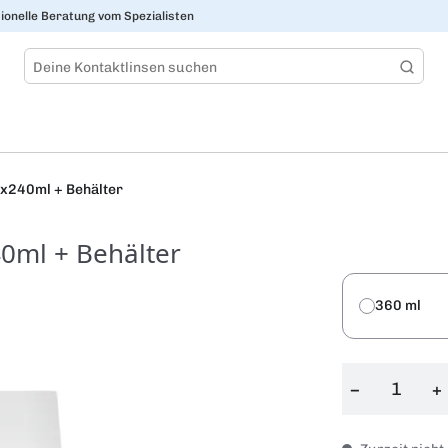
ionelle Beratung vom Spezialisten
6x240ml + Behälter
40ml + Behälter
360 ml
−
+