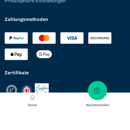
Privatsphäre-Einstellungen
Zahlungsmethoden
Zertifikate
Home
Nachbestellen
Versandarten