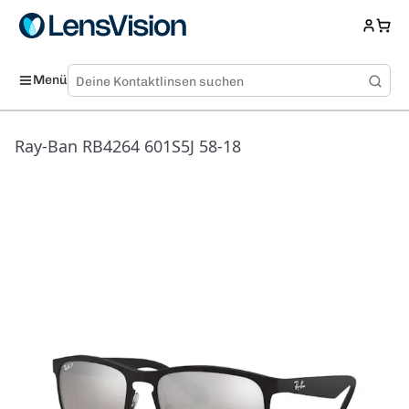
Menü
Ray-Ban RB4264 601S5J 58-18