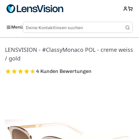
Menü
LENSVISION - #ClassyMonaco POL - creme weiss
/ gold
4 Kunden Bewertungen