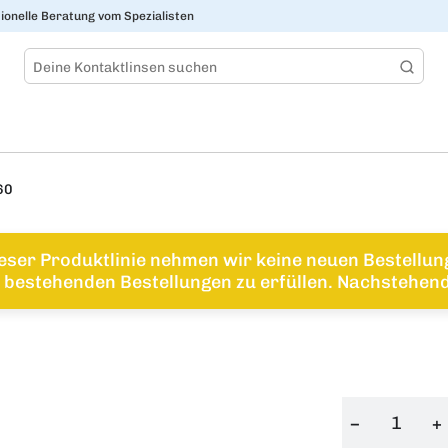
ionelle Beratung vom Spezialisten
60
eser Produktlinie nehmen wir keine neuen Bestellu
bestehenden Bestellungen zu erfüllen. Nachstehend 
−
+