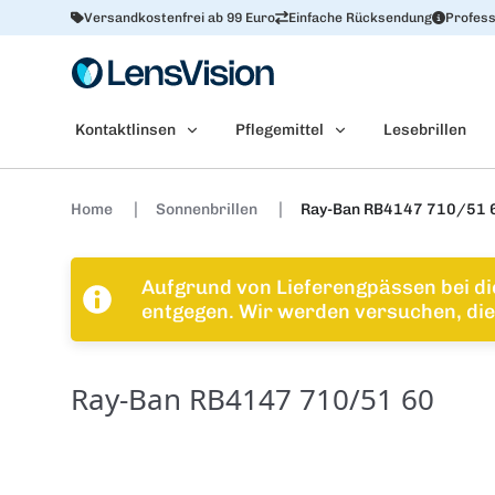
Versandkostenfrei ab 99 Euro
Einfache Rücksendung
Profess
Kontaktlinsen
Pflegemittel
Lesebrillen
Home
Sonnenbrillen
Ray-Ban RB4147 710/51 
Aufgrund von Lieferengpässen bei di
entgegen. Wir werden versuchen, die 
Ray-Ban RB4147 710/51 60