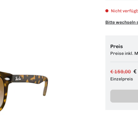
Nicht verfügb
Bitte wechseln 
Preis
Preise inkl. 
€
€ 159,00
Einzelpreis