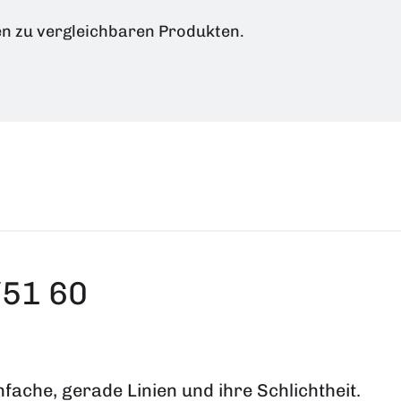
en zu vergleichbaren Produkten.
51 60
fache, gerade Linien und ihre Schlichtheit.