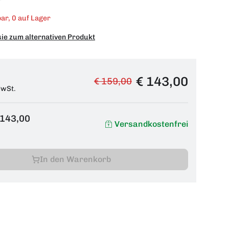
ar, 0 auf Lager
sie zum alternativen Produkt
€ 143,00
€ 159,00
MwSt.
 143,00
Versandkostenfrei
In den Warenkorb