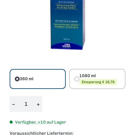
1080 ml
360 ml
Einsparung € 16,76
−
+
Verfügbar, >10 auf Lager
Voraussichtlicher Liefertermin: