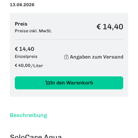
13.08.2026
Preis
€ 14,40
Preise inkl. MwSt.
€ 14,40
Angaben zum Versand
Einzelpreis
€ 40,00
/
Liter
In den Warenkorb
Beschreibung
SoloCare Aqua