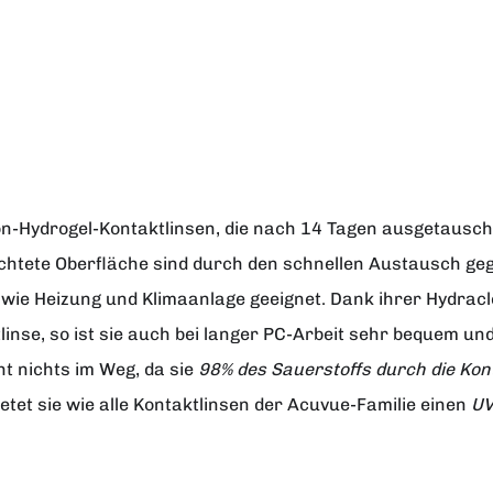
kon-Hydrogel-Kontaktlinsen, die nach 14 Tagen ausgetaus
feuchtete Oberfläche sind durch den schnellen Austausch g
e Heizung und Klimaanlage geeignet. Dank ihrer Hydraclea
tlinse, so ist sie auch bei langer PC-Arbeit sehr bequem un
 nichts im Weg, da sie
98% des Sauerstoffs durch die Kon
etet sie wie alle Kontaktlinsen der Acuvue-Familie einen
UV