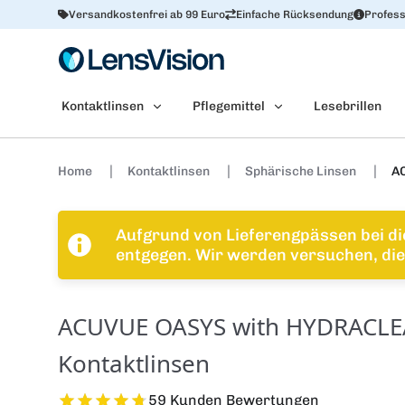
Versandkostenfrei ab 99 Euro
Einfache Rücksendung
Profess
Kontaktlinsen
Pflegemittel
Lesebrillen
Home
Kontaktlinsen
Sphärische Linsen
AC
Aufgrund von Lieferengpässen bei di
entgegen. Wir werden versuchen, die 
ACUVUE OASYS with HYDRACLEA
Kontaktlinsen
59 Kunden Bewertungen