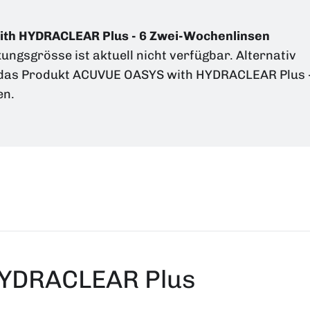
th HYDRACLEAR Plus - 6 Zwei-Wochenlinsen
ungsgrösse ist aktuell nicht verfügbar. Alternativ
 das Produkt ACUVUE OASYS with HYDRACLEAR Plus 
en.
HYDRACLEAR Plus