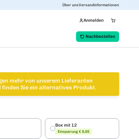
Über uns
Versandinformationen
Anmelden
Nachbestellen
ngen mehr von unserem Lieferanten
finden Sie ein alternatives Produkt.
Box mit 12
Einsparung € 8,85