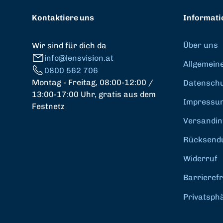
Kontaktiere uns
Informati
Über uns
Wir sind für dich da
info@lensvision.at
Allgemein
0800 562 706
Montag - Freitag, 08:00-12:00 /
Datenschut
13:00-17:00 Uhr, gratis aus dem
Impressu
Festnetz
Versandin
Rücksend
Widerruf
Barrierefr
Privatsph