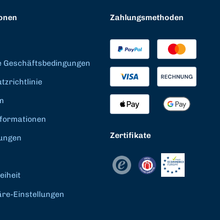
onen
Zahlungsmethoden
e Geschäftsbedingungen
zrichtlinie
m
formationen
Zertifikate
ungen
eiheit
äre-Einstellungen