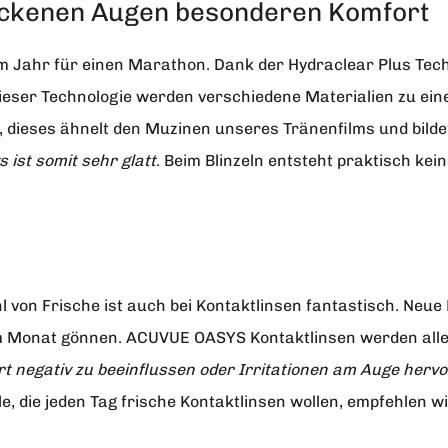
rockenen Augen besonderen Komfort
 im Jahr für einen Marathon. Dank der Hydraclear Plus Tec
 dieser Technologie werden verschiedene Materialien zu ein
et, dieses ähnelt den Muzinen unseres Tränenfilms und bilde
 ist somit sehr glatt
. Beim Blinzeln entsteht praktisch kei
ühl von Frische ist auch bei Kontaktlinsen fantastisch. Neue
 im Monat gönnen. ACUVUE OASYS Kontaktlinsen werden all
 negativ zu beeinflussen oder Irritationen am Auge herv
le, die jeden Tag frische Kontaktlinsen wollen, empfehlen