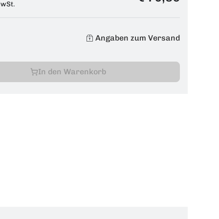
MwSt.
Angaben zum Versand
In den Warenkorb