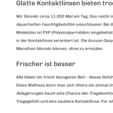
Glatte Kontaktlinsen bieten t
Wir blinzeln circa 11.000 Mal am Tag. Das reicht
dauerhaften Feuchtigkeitsfilm umschlossen
. Bei
Molekülen ist PVP (Polyvinylpyrrolidon) eingebett
in der Kontaktlinse verankert ist.
Die Acuvue Oasys
Marathon blinzeln können, ohne zu ermüden.
Frischer ist besser
Alle lieben ein frisch bezogenes Bett - dieses Gef
Diese Wellness kann man sich öfters als einmal
Ablagerungen kaum eine Chance den Tragekomfort
Tragegefühl und eine saubere Kontaktlinse. Für al