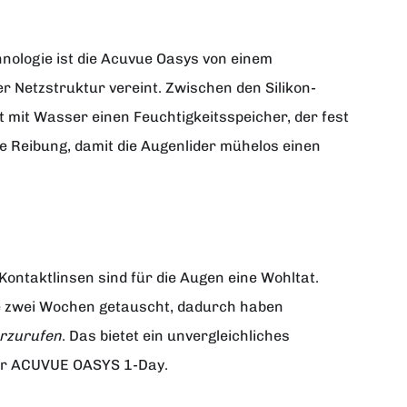
hnologie ist die Acuvue Oasys von einem
er Netzstruktur vereint. Zwischen den Silikon-
t mit Wasser einen Feuchtigkeitsspeicher, der fest
ne Reibung, damit die Augenlider mühelos einen
 Kontaktlinsen sind für die Augen eine Wohltat.
e zwei Wochen getauscht, dadurch haben
orzurufen
. Das bietet ein unvergleichliches
 wir ACUVUE OASYS 1-Day.